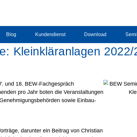
Blog
Kundendienst
Download
Semi
: Kleinkläranlagen 2022/
7. und 18. BEW-Fachgespräch
hmenden pro Jahr boten die Veranstaltungen
en Genehmigungsbehörden sowie Einbau-
träge, darunter ein Beitrag von Christian