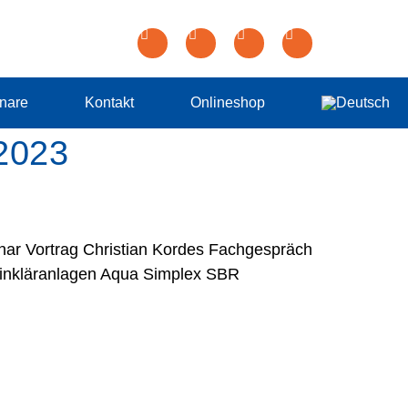
nare
Kontakt
Onlineshop
2023