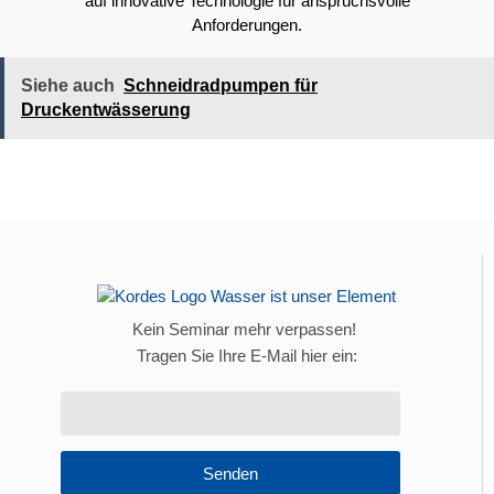
auf innovative Technologie für anspruchsvolle
Anforderungen.
Siehe auch
Schneidradpumpen für
Druckentwässerung
Kein Seminar mehr verpassen!
Tragen Sie Ihre E-Mail hier ein:
Senden