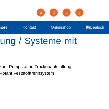
nare
Kontakt
Onlineshop
lung / Systeme mit