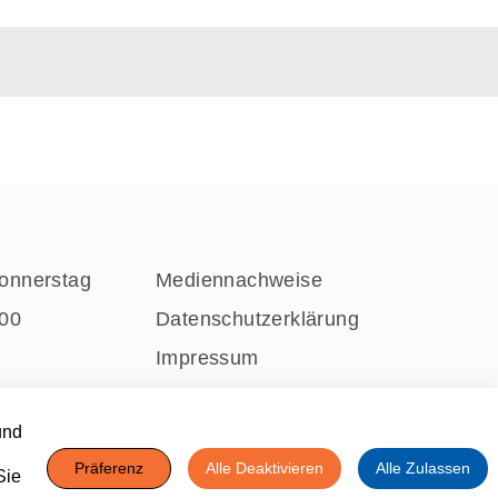
onnerstag
Mediennachweise
:00
Datenschutzerklärung
Impressum
:00
MITGLIEDSCHAFTEN
und
Präferenz
Alle Deaktivieren
Alle Zulassen
Sie