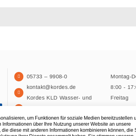
05733 – 9908-0
Montag-D
kontakt@kordes.de
8:00 - 17
Kordes KLD Wasser- und
Freitag
Abwassersysteme GmbH
8:00 - 14
nalisieren, um Funktionen für soziale Medien bereitzustellen 
Möllberger Straße 20
 Informationen über Ihre Nutzung unserer Website an unsere
32602 Vlotho
, die diese mit anderen Informationen kombinieren können, die 