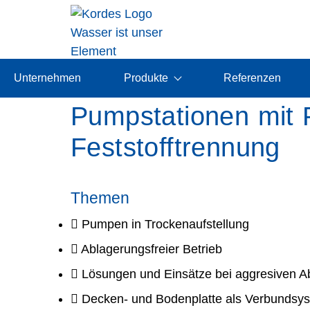
Unternehmen
Produkte
Referenzen
Pumpstationen mit 
Feststofftrennung
Themen
Pumpen in Trockenaufstellung
Ablagerungsfreier Betrieb
Lösungen und Einsätze bei aggresiven 
Decken- und Bodenplatte als Verbundsy