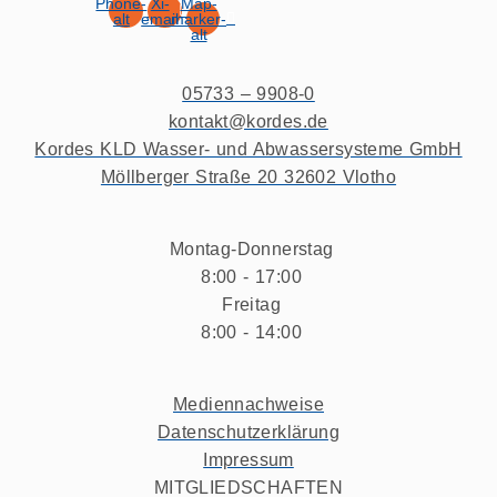
Phone-
Xi-
Map-
alt
email
marker-
alt
05733 – 9908-0
kontakt@kordes.de
Kordes KLD Wasser- und Abwassersysteme GmbH
Möllberger Straße 20 32602 Vlotho
Montag-Donnerstag
8:00 - 17:00
Freitag
8:00 - 14:00
Mediennachweise
Datenschutzerklärung
Impressum
MITGLIEDSCHAFTEN